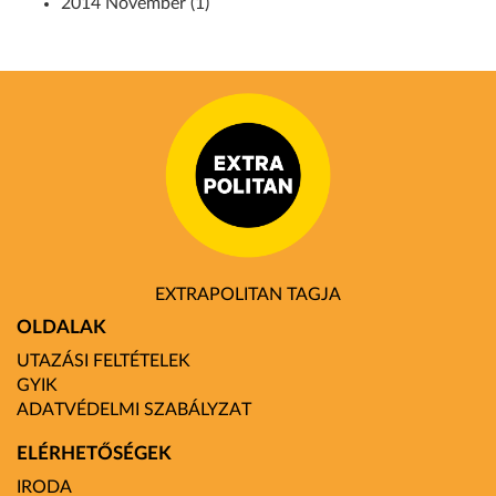
2014 November (1)
EXTRAPOLITAN TAGJA
OLDALAK
UTAZÁSI FELTÉTELEK
GYIK
ADATVÉDELMI SZABÁLYZAT
ELÉRHETŐSÉGEK
IRODA