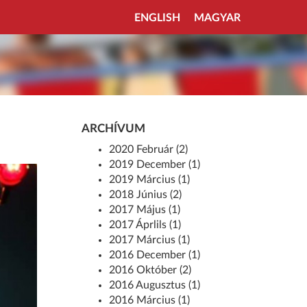
ENGLISH
MAGYAR
ARCHÍVUM
2020 Február (2)
2019 December (1)
2019 Március (1)
2018 Június (2)
2017 Május (1)
2017 Áprlils (1)
2017 Március (1)
2016 December (1)
2016 Október (2)
2016 Augusztus (1)
2016 Március (1)