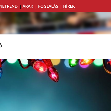
NETREND
ÁRAK
FOGLALÁS
HÍREK
6