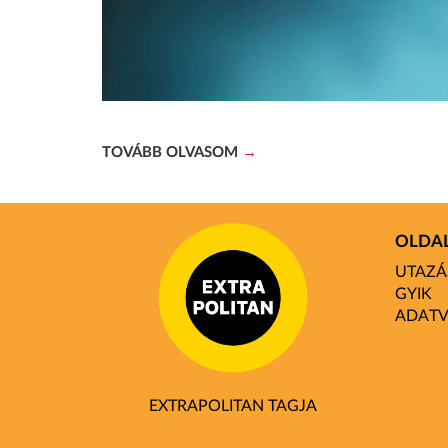
TOVÁBB OLVASOM
OLDA
UTAZÁS
GYIK
ADATV
EXTRAPOLITAN TAGJA