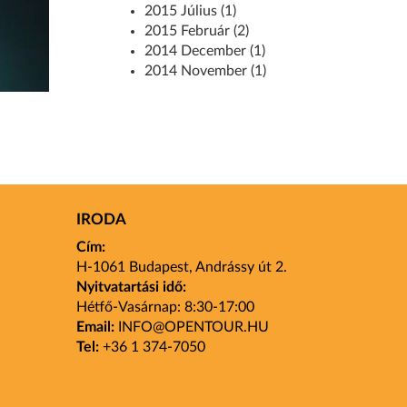
2015 Július (1)
2015 Február (2)
2014 December (1)
2014 November (1)
IRODA
Cím:
H-1061 Budapest, Andrássy út 2.
Nyitvatartási idő:
Hétfő-Vasárnap: 8:30-17:00
Email:
INFO
@OPENTOUR
.HU
Tel:
+36 1 374-7050