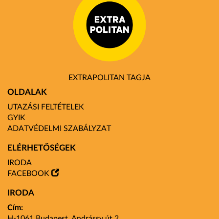
EXTRAPOLITAN TAGJA
OLDALAK
UTAZÁSI FELTÉTELEK
GYIK
ADATVÉDELMI SZABÁLYZAT
ELÉRHETŐSÉGEK
IRODA
FACEBOOK
IRODA
Cím:
H-1061 Budapest, Andrássy út 2.