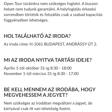
Open Tour túráinkra nem szükséges foglalni. A buszon
helyet nem tudunk garantálni. A helyfoglalás érkezési
sorrendben történik és felszállás csak a szabad kapacitás
függvényében lehetséges.
HOL TALÁLHATÓ AZ IRODA?
Az iroda címe:
H-1061 BUDAPEST, ANDRÁSSY ÚT 2
.
MI AZ IRODA NYITVA TARTÁSI IDEJE?
Április 1-től október 31-ig 8:30 - 18:00
November 1-től március 31-ig 8:30 - 17:00
BE KELL MENNEM AZ IRODÁBA, HOGY
MEGVEHESSEM A JEGYET?
Nem szükséges az irodában megváltani a jegyet, de
kártyával csak itt van lehetőség fizetni.