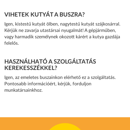
VIHETEK KUTYÁT A BUSZRA?
Igen, kistestű kutyát ölben, nagytestű kutyát szájkosárral.
Kérjük ne zavarja utastársai nyugalmát! A gépjárműben,
vagy harmadik személynek okozott kárért a kutya gazdája
felelős.
HASZNÁLHATÓ A SZOLGÁLTATÁS
KEREKESSZÉKKEL?
Igen, az emeletes buszainkon elérhető ez a szolgáltatás.
Pontosabb információért, kérjük, forduljon
munkatársainkhoz.