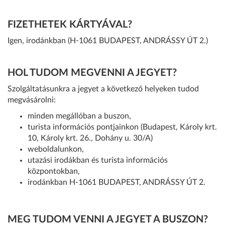
FIZETHETEK KÁRTYÁVAL?
Igen, irodánkban (
H-1061 BUDAPEST, ANDRÁSSY ÚT 2.
)
HOL TUDOM MEGVENNI A JEGYET?
Szolgáltatásunkra a jegyet a következő helyeken tudod
megvásárolni:
minden megállóban a buszon,
turista információs pontjainkon (Budapest, Károly krt.
10, Károly krt. 26., Dohány u. 30/A)
weboldalunkon,
utazási irodákban és turista információs
központokban,
irodánkban
H-1061 BUDAPEST, ANDRÁSSY ÚT 2.
MEG TUDOM VENNI A JEGYET A BUSZON?