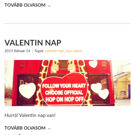
TOVÁBB OLVASOM
VALENTIN NAP
2015 Február 14
Tegek:
valentin nap
,
busz dekor
Hurrá! Valentin nap van!
TOVÁBB OLVASOM