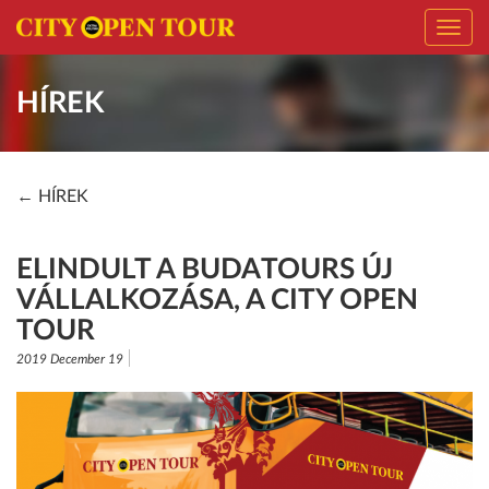
Toggl
navig
HÍREK
← HÍREK
ELINDULT A BUDATOURS ÚJ
VÁLLALKOZÁSA, A CITY OPEN
TOUR
2019 December 19