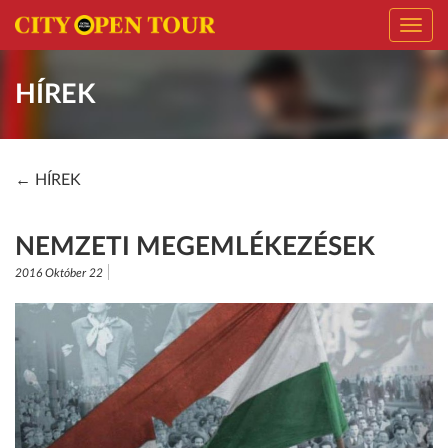
Toggl
navig
HÍREK
← HÍREK
NEMZETI MEGEMLÉKEZÉSEK
2016 Október 22